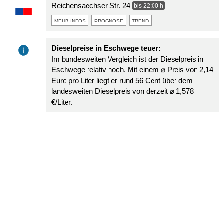
Reichensaechser Str. 24
bis 22:00 h
mehr infos
prognose
trend
Dieselpreise in Eschwege teuer:
Im bundesweiten Vergleich ist der Dieselpreis in
Eschwege relativ hoch. Mit einem ⌀ Preis von 2,14
Euro pro Liter liegt er rund 56 Cent über dem
landesweiten Dieselpreis von derzeit ⌀ 1,578
€/Liter.