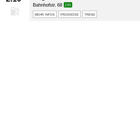
Bahnhofstr. 68
24h
mehr infos
prognose
trend