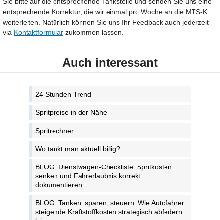
Sie bitte auf die entsprechende Tankstelle und senden Sie uns eine
entsprechende Korrektur, die wir einmal pro Woche an die MTS-K
weiterleiten. Natürlich können Sie uns Ihr Feedback auch jederzeit
via
Kontaktformular
zukommen lassen.
Auch interessant
24 Stunden Trend
Spritpreise in der Nähe
Spritrechner
Wo tankt man aktuell billig?
BLOG: Dienstwagen-Checkliste: Spritkosten
senken und Fahrerlaubnis korrekt
dokumentieren
BLOG: Tanken, sparen, steuern: Wie Autofahrer
steigende Kraftstoffkosten strategisch abfedern