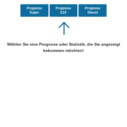
Prognose
Prognose
Prognose
Super
E10
Diesel
Wählen Sie eine Prognose oder Statistik, die Sie angezeigt
bekommen möchten!