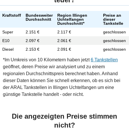
Kraftstoff
Bundesweiter
Region Illingen
Preise an
Durchschnitt
Uchtelfangen
dieser
Durchschnitt*
Tankstelle
Super
2.151 €
2.117 €
geschlossen
E10
2.097 €
2.061 €
geschlossen
Diesel
2.153 €
2.091 €
geschlossen
*Im Umkreis von 10 Kilometern haben jetzt
6 Tankstellen
geöffnet, deren Preise wir analysiert und zu einem
regionalen Durchschnittspreis berechnet haben. Anhand
dieser Daten können Sie schnell erkennen, ob es sich bei
der ARAL Tankstellen in Illingen Uchtelfangen um eine
günstige Tankstelle handelt - oder nicht.
Die angezeigten Preise stimmen
nicht?